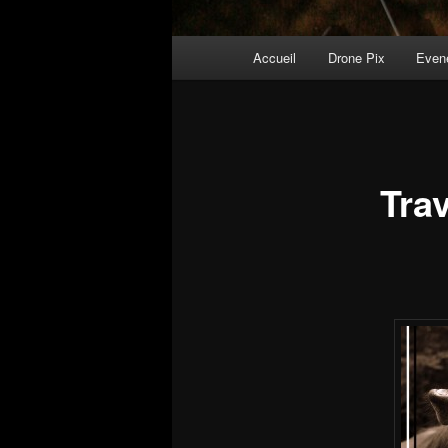
Menu
Accueil
Drone Pix
Even
principal
Tra