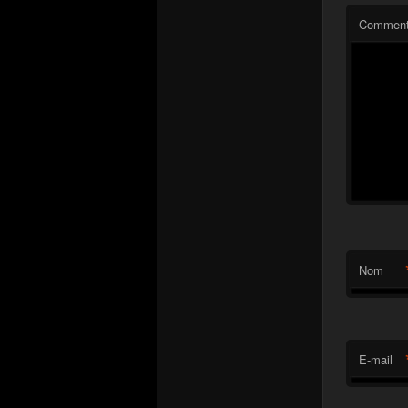
Comment
Nom
E-mail