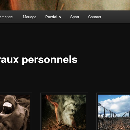
ementiel
Mariage
Portfolio
Sport
Contact
vaux personnels