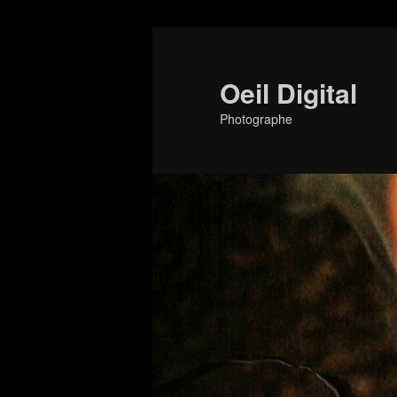
Aller
au
contenu
Oeil Digital
principal
Photographe